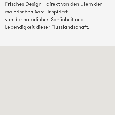
Frisches Design – direkt von den Ufern der
malerischen Aare. Inspiriert
von der natürlichen Schönheit und
Lebendigkeit dieser Flusslandschaft.